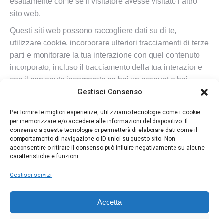
esattamente come se il visitatore avesse visitato l’altro
sito web.
Questi siti web possono raccogliere dati su di te,
utilizzare cookie, incorporare ulteriori tracciamenti di terze
parti e monitorare la tua interazione con quel contenuto
incorporato, incluso il tracciamento della tua interazione
con il contenuto incorporato se hai un account e hai
effettuato l’accesso a quel sito web.
Gestisci Consenso
Per fornire le migliori esperienze, utilizziamo tecnologie come i cookie
per memorizzare e/o accedere alle informazioni del dispositivo. Il
consenso a queste tecnologie ci permetterà di elaborare dati come il
comportamento di navigazione o ID unici su questo sito. Non
acconsentire o ritirare il consenso può influire negativamente su alcune
caratteristiche e funzioni.
Gestisci servizi
Privacy Policy
Accetta
Cookie