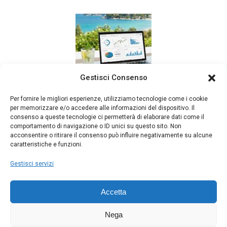
Gestisci Consenso
Consulenze da remoto *
Per fornire le migliori esperienze, utilizziamo tecnologie come i cookie
per memorizzare e/o accedere alle informazioni del dispositivo. Il
in tutta Italia
consenso a queste tecnologie ci permetterà di elaborare dati come il
comportamento di navigazione o ID unici su questo sito. Non
acconsentire o ritirare il consenso può influire negativamente su alcune
caratteristiche e funzioni.
Gestisci servizi
Prenota una consulenza:
info@manuelafragale.it
Accetta
Nega
* Immagine generata con Intelligenza Artificiale su prompt