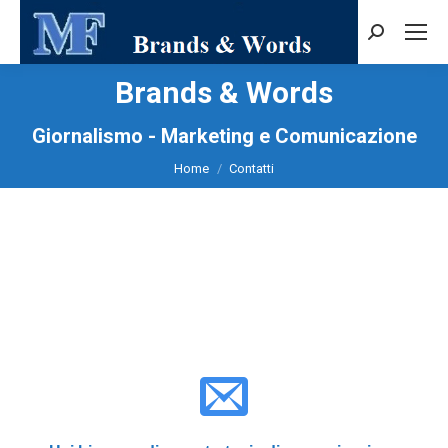
Cerca:
Brands & Words
Tu sei qui:
Giornalismo - Marketing e Comunicazione
Home
Contatti