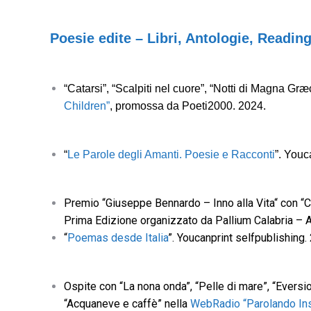
Poesie edite – Libri, Antologie, Readin
“Catarsi”, “Scalpiti nel cuore”, “Notti di Magna Græc
Children”
, promossa da Poeti2000. 2024.
“
Le Parole degli Amanti. Poesie e Racconti
”. Youc
Premio “Giuseppe Bennardo – Inno alla Vita“ con “C
Prima Edizione organizzato da Pallium Calabria – 
“
Poemas desde Italia
”. Youcanprint selfpublishing.
Ospite con “La nona onda”, “Pelle di mare”, “Eversio
“Acquaneve e caffè” nella
WebRadio “Parolando In