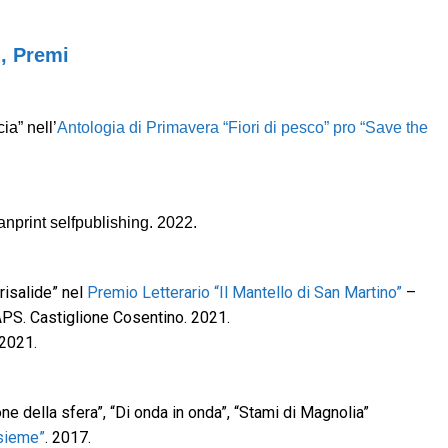
g, Premi
ia” nell’
Antologia di Primavera “Fiori di pesco” pro “Save the
anprint selfpublishing. 2022.
risalide” nel
Premio Letterario “Il Mantello di San Martino”
–
APS. Castiglione Cosentino. 2021.
 2021.
ne della sfera”, “Di onda in onda”, “Stami di Magnolia”
sieme”
. 2017.