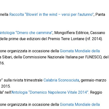
 nella
Raccolta “Blowin’ in the wind – versi per l’autunno”
, Panta
Antologia “Omero che cammina”
, Mongolfiera Editrice, Cassano
delle prime due edizioni del Premio Terre Lontane (rif. 2014).
ione organizzata in occasione della
Giornata Mondiale della
a Sibari, della Commissione Nazionale Italiana per l’UNESCO, del
16.
e” sulla rivista trimestrale
Calabria Sconosciuta
, gennaio-marzo
. 2015.
a” nell’
Antologia “Domenico Napoleone Vitale 2014”
. Reggio
ione organizzata in occasione della
Giornata Mondiale della