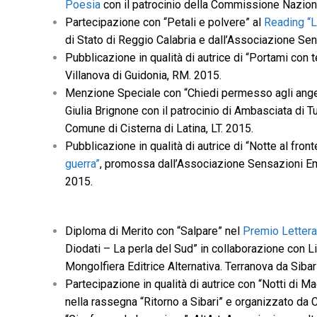
Poesia
con il patrocinio della Commissione Naziona
Partecipazione con “Petali e polvere” al
Reading “L
di Stato di Reggio Calabria e dall’Associazione Se
Pubblicazione in qualità di autrice di “Portami con 
Villanova di Guidonia, RM. 2015.
Menzione Speciale con “Chiedi permesso agli ange
Giulia Brignone con il patrocinio di Ambasciata di Tun
Comune di Cisterna di Latina, LT. 2015.
Pubblicazione in qualità di autrice di “Notte al fronte
guerra”
, promossa dall’Associazione Sensazioni Eme
2015.
Diploma di Merito con “Salpare” nel
Premio Lettera
Diodati – La perla del Sud” in collaborazione con 
Mongolfiera Editrice Alternativa. Terranova da Sibar
Partecipazione in qualità di autrice con “Notti di M
nella rassegna “Ritorno a Sibari” e organizzato da