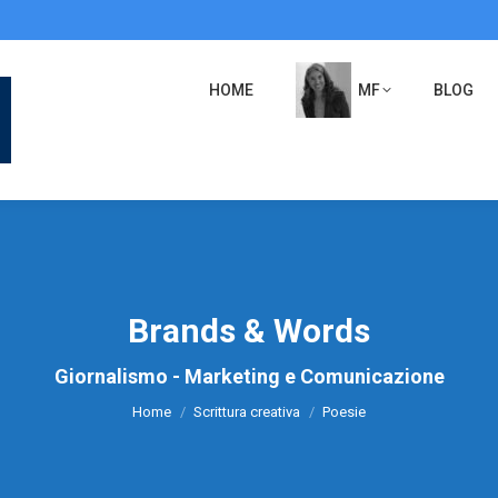
HOME
MF
BLOG
Brands & Words
Tu sei qui:
Giornalismo - Marketing e Comunicazione
Home
Scrittura creativa
Poesie